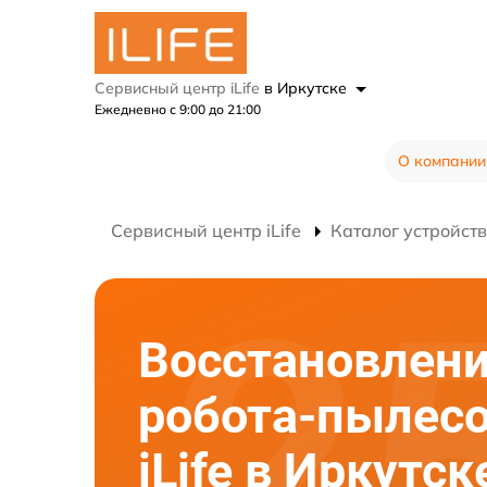
Сервисный центр iLife
в Иркутске
Ежедневно с 9:00 до 21:00
О компании
Сервисный центр iLife
Каталог устройств
Восстановлени
робота-пылес
iLife в Иркутск