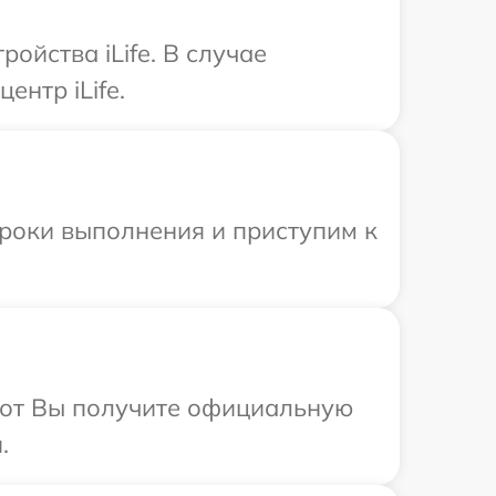
йства iLife. В случае
ентр iLife.
сроки выполнения и приступим к
абот Вы получите официальную
.