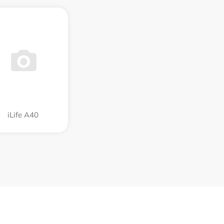
iLife A40