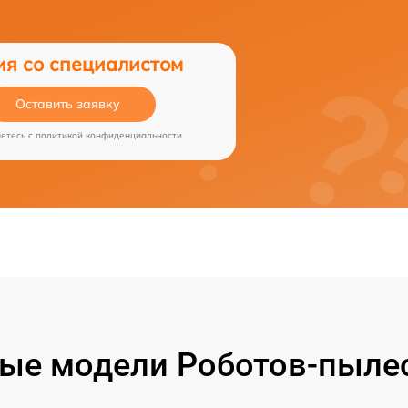
ия со специалистом
Оставить заявку
аетесь c
политикой конфиденциальности
ые модели Роботов-пылесо