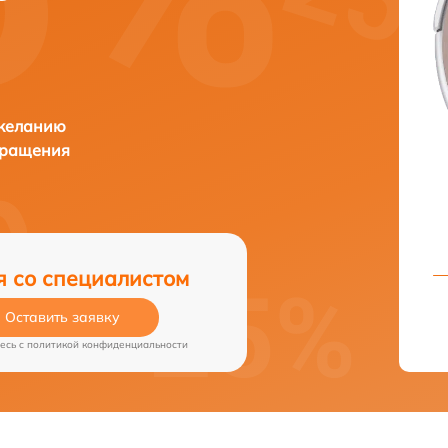
 желанию
бращения
я со специалистом
Оставить заявку
есь c
политикой конфиденциальности