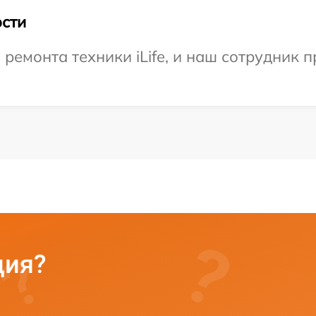
сти
емонта техники iLife, и наш сотрудник п
ция?