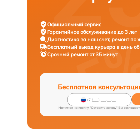
Официальный сервис
Гарантийное обслуживание
до 3 лет
Диагностика за наш счет,
ремонт по
Бесплатный выезд курьера
в день о
Срочный ремонт
от 35 минут
Бесплатная консультаци
Нажимая на кнопку "Оставить заявку" Вы соглашает