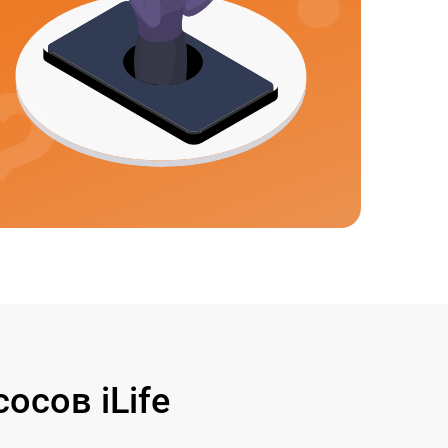
сов iLife