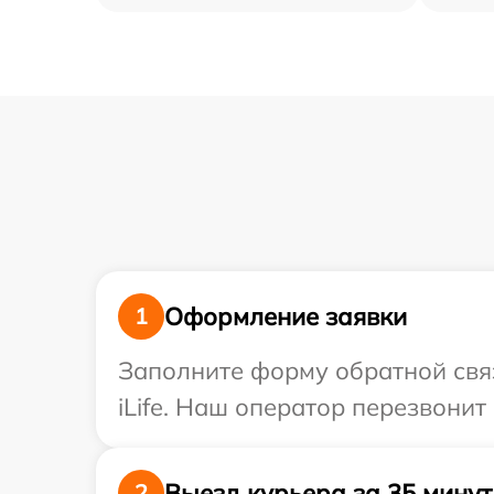
Оформление заявки
1
Заполните форму обратной связ
iLife. Наш оператор перезвонит
Выезд курьера за 35 минут
2