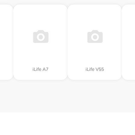
iLife A7
iLife V55