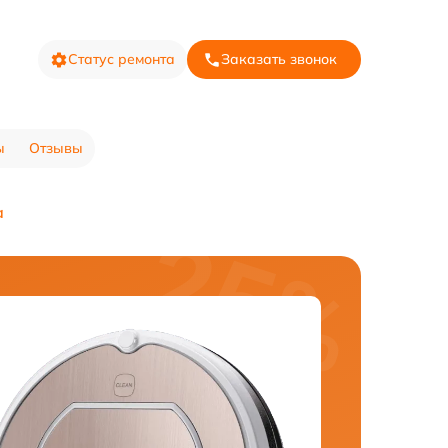
Статус ремонта
Заказать звонок
ы
Отзывы
а