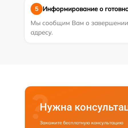
Информирование о готовно
5
Мы сообщим Вам о завершении р
адресу.
Нужна консульта
Закажите бесплатную консультацию