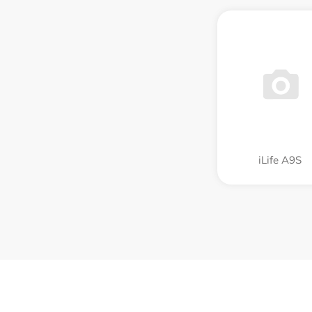
iLife A9S