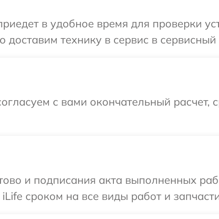
едет в удобное время для проверки устро
доставим технику в сервис в сервисный ц
огласуем с вами окончательный расчет, 
готово и подписания акта выполненных р
iLife сроком на все виды работ и запчасти