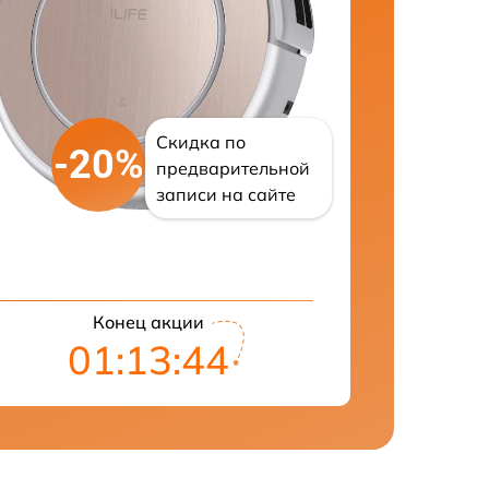
Скидка по
-20%
предварительной
записи на сайте
Конец акции
01:13:43