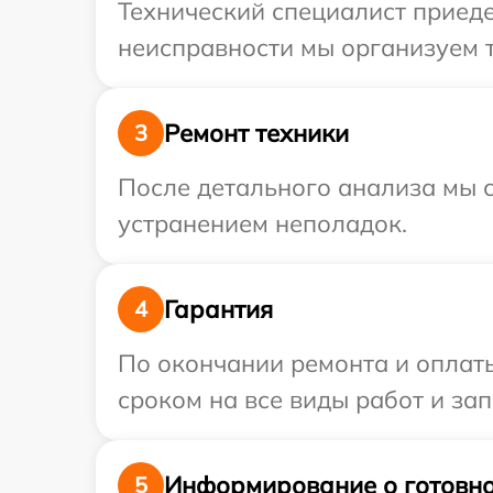
Технический специалист приедет
неисправности мы организуем т
Ремонт техники
3
После детального анализа мы с
устранением неполадок.
Гарантия
4
По окончании ремонта и оплаты
сроком на все виды работ и зап
Информирование о готовно
5