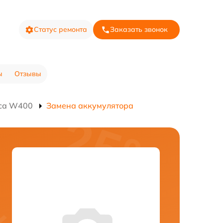
Статус ремонта
Заказать звонок
ы
Отзывы
оса W400
Замена аккумулятора