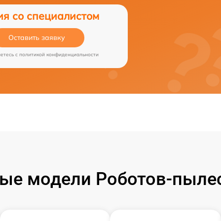
ия со специалистом
Оставить заявку
аетесь c
политикой конфиденциальности
ые модели Роботов-пылесо