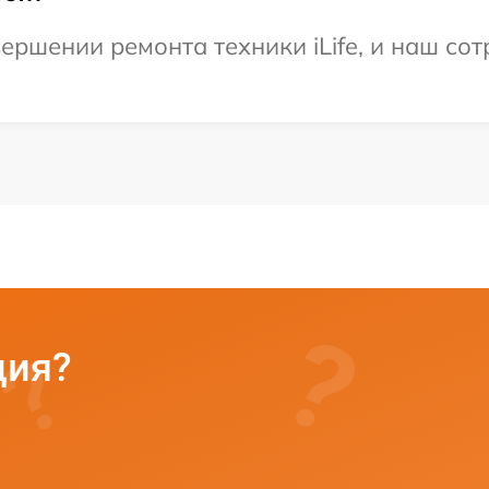
ершении ремонта техники iLife, и наш сот
ция?