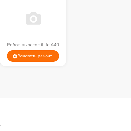
Робот-пылесос iLife A40
Заказать ремонт
е