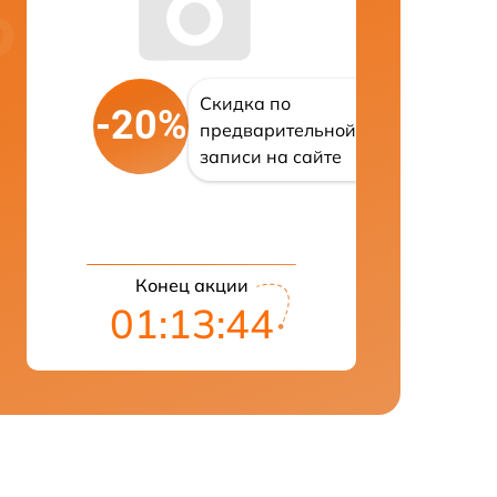
Скидка по
-20%
предварительной
записи на сайте
Конец акции
01:13:43