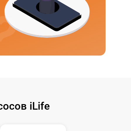
сов iLife