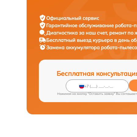
Официальный сервис
Гарантийное обслуживание
робота-пы
Диагностика за наш счет,
ремонт по
Бесплатный выезд курьера
в день о
Замена аккумулятора робота-пылес
Бесплатная консультаци
Нажимая на кнопку "Оставить заявку" Вы соглашает