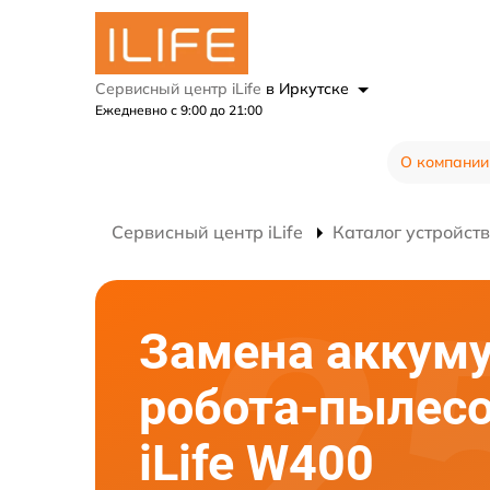
Сервисный центр iLife
в Иркутске
Ежедневно с 9:00 до 21:00
О компании
Сервисный центр iLife
Каталог устройств
Замена аккум
робота-пылес
iLife W400