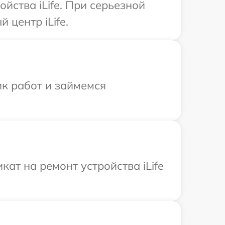
йства iLife. При серьезной
центр iLife.
ик работ и займемся
ат на ремонт устройства iLife