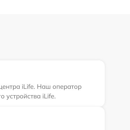
ентра iLife. Наш оператор
устройства iLife.