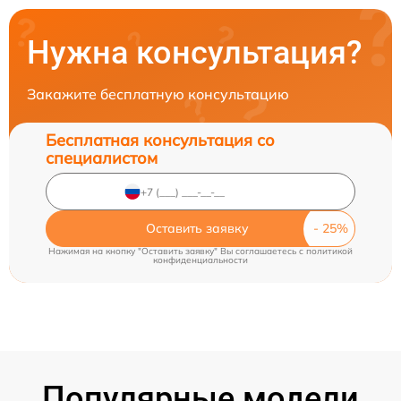
Нужна консультация?
Закажите бесплатную консультацию
Бесплатная консультация со
специалистом
Оставить заявку
Нажимая на кнопку "Оставить заявку" Вы соглашаетесь c
политикой
конфиденциальности
Популярные модели