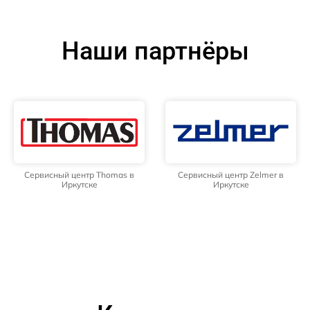
Наши партнёры
Сервисный центр Thomas в
Сервисный центр Zelmer в
Иркутске
Иркутске