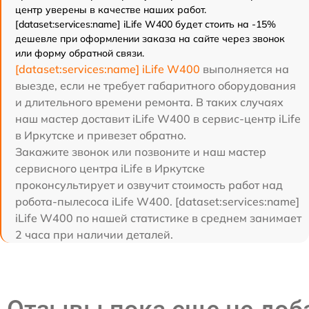
центр уверены в качестве наших работ.
[dataset:services:name] iLife W400 будет стоить на -15%
дешевле при оформлении заказа на сайте через звонок
или форму обратной связи.
[dataset:services:name] iLife W400
выполняется на
выезде, если не требует габаритного оборудования
и длительного времени ремонта. В таких случаях
наш мастер доставит iLife W400 в сервис-центр iLife
в Иркутске и привезет обратно.
Закажите звонок или позвоните и наш мастер
сервисного центра iLife в Иркутске
проконсультирует и озвучит стоимость работ над
робота-пылесоса iLife W400. [dataset:services:name]
iLife W400 по нашей статистике в среднем занимает
2 часа при наличии деталей.