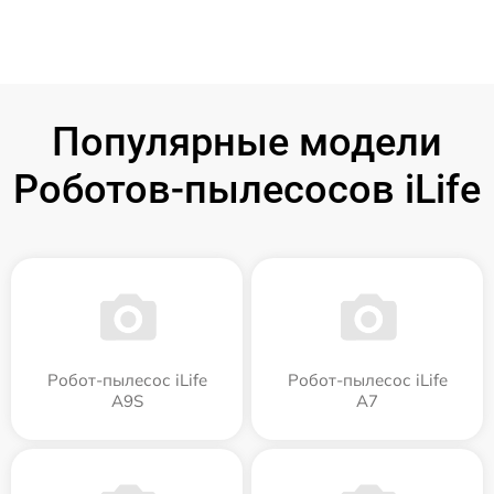
Популярные модели
Роботов-пылесосов iLife
Робот-пылесос iLife
Робот-пылесос iLife
A9S
A7