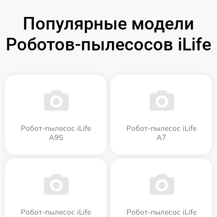
Популярные модели
Роботов-пылесосов iLife
Робот-пылесос iLife
Робот-пылесос iLife
A9S
A7
Робот-пылесос iLife
Робот-пылесос iLife