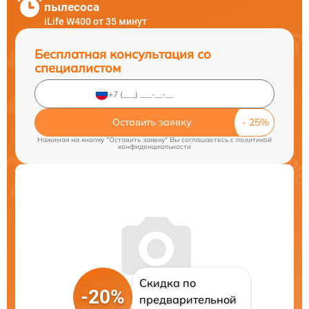
пылесоса
iLife W400 от 35 минут
Бесплатная консультация со
специалистом
Оставить заявку
Нажимая на кнопку "Оставить заявку" Вы соглашаетесь c
политикой
конфиденциальности
Скидка по
-20%
предварительной