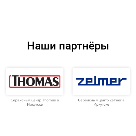
Наши партнёры
Сервисный центр Thomas в
Сервисный центр Zelmer в
Иркутске
Иркутске