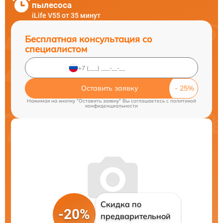
пылесоса
iLife V55 от 35 минут
Бесплатная консультация со
специалистом
Оставить заявку
Нажимая на кнопку "Оставить заявку" Вы соглашаетесь c
политикой
конфиденциальности
Скидка по
-20%
предварительной