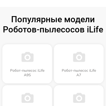
Популярные модели
Роботов-пылесосов iLife
Робот-пылесос iLife
Робот-пылесос iLife
A9S
A7