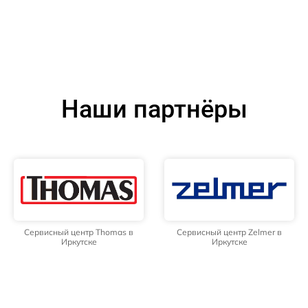
Наши партнёры
Сервисный центр Thomas в
Сервисный центр Zelmer в
Иркутске
Иркутске