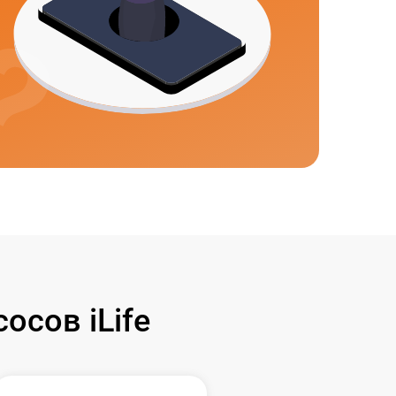
сов iLife