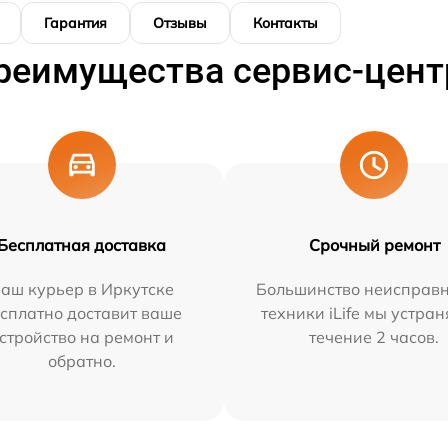
Гарантия
Отзывы
Контакты
реимущества сервис-цент
Бесплатная доставка
Срочный ремонт
аш курьер в Иркутске
Большинство неисправн
сплатно доставит ваше
техники iLife мы устран
стройство на ремонт и
течение 2 часов.
обратно.