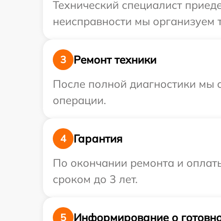
Технический специалист приедет
неисправности мы организуем т
Ремонт техники
3
После полной диагностики мы с
операции.
Гарантия
4
По окончании ремонта и оплаты
сроком до 3 лет.
Информирование о готовно
5