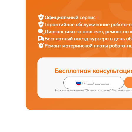
Официальный сервис
Гарантийное обслуживание
робота-пы
Диагностика за наш счет,
ремонт по
Бесплатный выезд курьера
в день о
Ремонт материнской платы робота-п
Бесплатная консультаци
Нажимая на кнопку "Оставить заявку" Вы соглашает