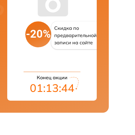
Скидка по
-20%
предварительной
записи на сайте
Конец акции
01:13:43