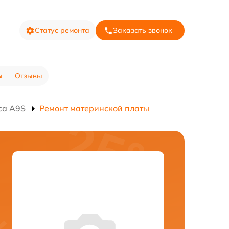
Статус ремонта
Заказать звонок
ы
Отзывы
са A9S
Ремонт материнской платы