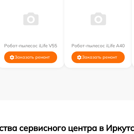
Робот-пылесос iLife V55
Робот-пылесос iLife A40
Заказать ремонт
Заказать ремонт
тва сервисного центра в Иркут