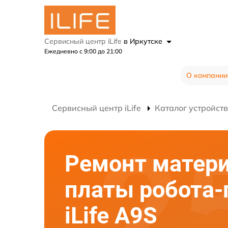
Сервисный центр iLife
в Иркутске
Ежедневно с 9:00 до 21:00
О компании
Сервисный центр iLife
Каталог устройств
Ремонт матер
платы робота
iLife A9S