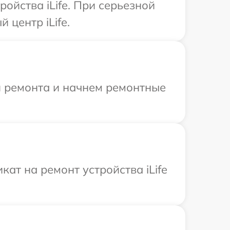
ойства iLife. При серьезной
центр iLife.
я ремонта и начнем ремонтные
ат на ремонт устройства iLife