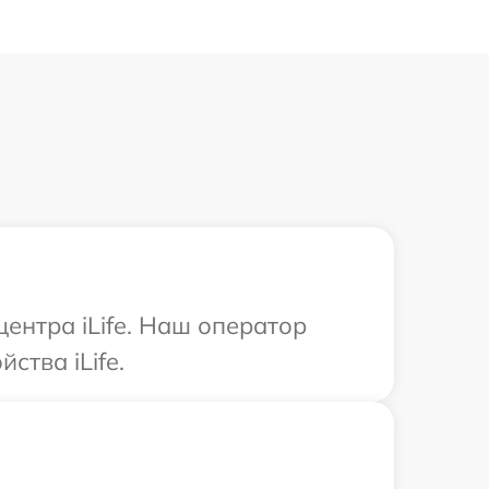
ентра iLife. Наш оператор
ства iLife.