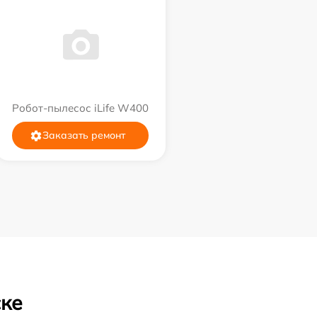
Робот-пылесос iLife W400
Заказать ремонт
ске