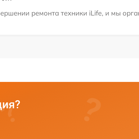
ершении ремонта техники iLife, и мы орг
ция?