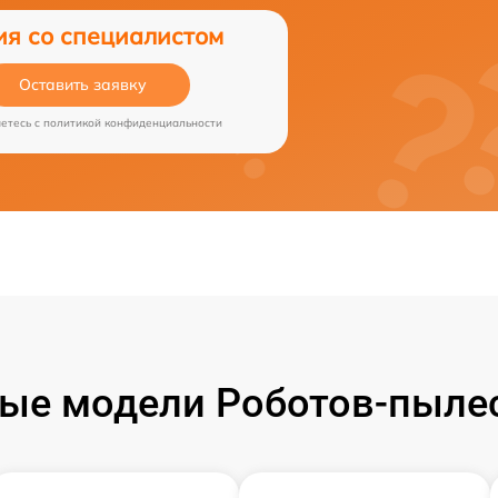
ия со специалистом
Оставить заявку
аетесь c
политикой конфиденциальности
ые модели Роботов-пылесо