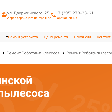
ул. Дзержинского, 25
+7 (395) 278-33-61
Адрес сервисного центра iLife
Горячая линия
Ремонт устройств
Цена ремонта
Вакансии
Контакт
Ремонт Роботов-пылесосов
Ремонт Робота-пылесо
инской
-пылесоса