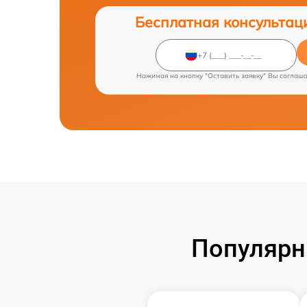
Бесплатная консультац
Нажимая на кнопку "Оставить заявку" Вы соглаш
Популярн