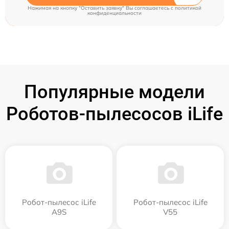
Нажимая на кнопку "Оставить заявку" Вы соглашаетесь c
политикой
конфиденциальности
Популярные модели
Роботов-пылесосов iLife
Робот-пылесос iLife
Робот-пылесос iLife
A9S
V55