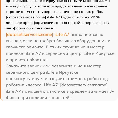
профильном сц iLife в Иркутске опытными мастерами. На
все виды услуг и запчасти предоставляем расширенную
гарантию - мы в сц уверены в качестве наших работ.
[dataset:services:name] iLife A7 будет стоить на -15%
дешевле при оформлении заказа на сайте через звонок
или форму обратной связи.
[dataset:services:name] iLife A7
выполняется на
выезде, если не требует большого оборудования и
сложного ремонта. В таких случаях наш мастер
привезет iLife A7 в сервисный центр iLife в Иркутске
и привезет обратно.
Закажите звонок или позвоните и наш мастер
сервисного центра iLife в Иркутске
проконсультирует и озвучит стоимость работ над
робота-пылесоса iLife A7. [dataset:services:name]
iLife A7 по нашей статистике в среднем занимает 3-
4 часа при наличии запчастей.