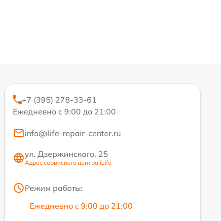
+7 (395) 278-33-61
Ежедневно с 9:00 до 21:00
info@ilife-repair-center.ru
ул. Дзержинского, 25
Адрес сервисного центра iLife
Режим работы:
Ежедневно с 9:00 до 21:00