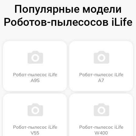
Популярные модели
Роботов-пылесосов iLife
Робот-пылесос iLife
Робот-пылесос iLife
A9S
A7
Робот-пылесос iLife
Робот-пылесос iLife
V55
W400