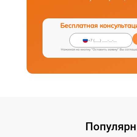
Бесплатная консультац
Нажимая на кнопку "Оставить заявку" Вы соглаш
Популярн