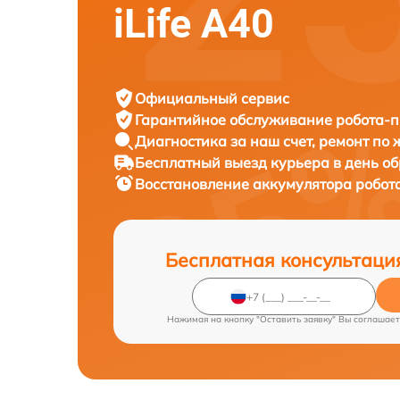
iLife A40
Официальный сервис
Гарантийное обслуживание
робота-пы
Диагностика за наш счет,
ремонт по
Бесплатный выезд курьера
в день о
Восстановление аккумулятора робот
Бесплатная консультаци
Нажимая на кнопку "Оставить заявку" Вы соглашает