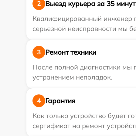
Выезд курьера за 35 минут
2
Квалифицированный инженер при
серьезной неисправности мы бес
Ремонт техники
3
После полной диагностики мы п
устранением неполадок.
Гарантия
4
Как только устройство будет 
сертификат на ремонт устройств