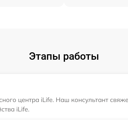
Этапы работы
сного центра iLife. Наш консультант свяж
тва iLife.