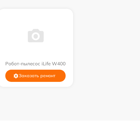
Робот-пылесос iLife W400
Заказать ремонт