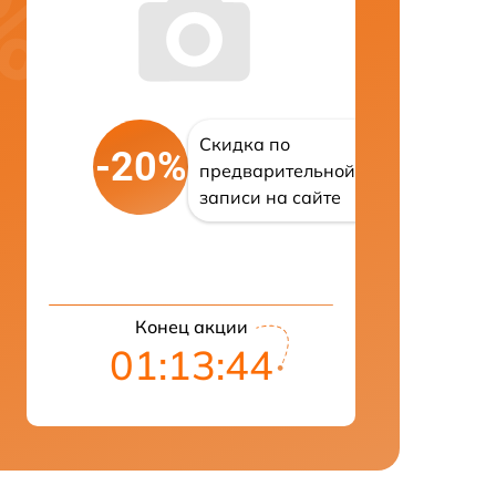
Скидка по
-20%
предварительной
записи на сайте
Конец акции
01:13:43