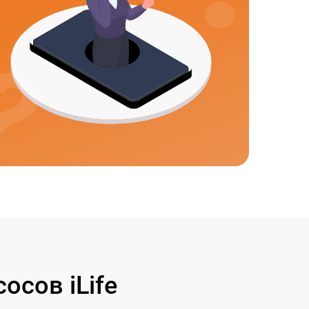
сов iLife