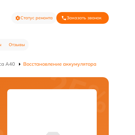
Статус ремонта
Заказать звонок
ы
Отзывы
са A40
Восстановление аккумулятора