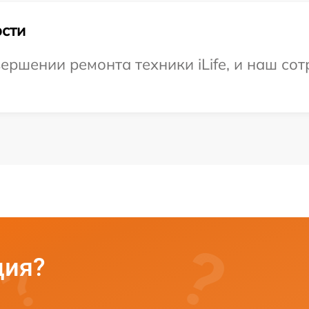
сти
ершении ремонта техники iLife, и наш сот
ция?