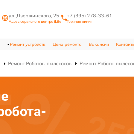
ул. Дзержинского, 25
+7 (395) 278-33-61
Адрес сервисного центра iLife
Горячая линия
Ремонт устройств
Цена ремонта
Вакансии
Контакт
Ремонт Роботов-пылесосов
Ремонт Робота-пылесо
ие
робота-