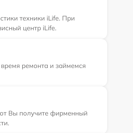
ики техники iLife. При
сный центр iLife.
 время ремонта и займемся
абот Вы получите фирменный
ти.