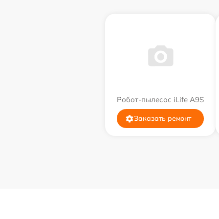
Робот-пылесос iLife A9S
Заказать ремонт