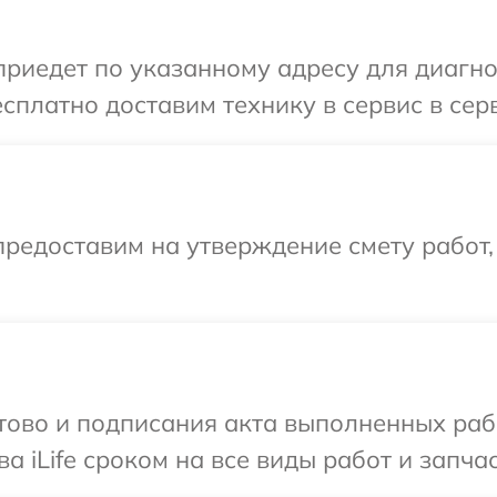
едет по указанному адресу для диагност
платно доставим технику в сервис в серви
редоставим на утверждение смету работ,
готово и подписания акта выполненных р
а iLife сроком на все виды работ и запчас