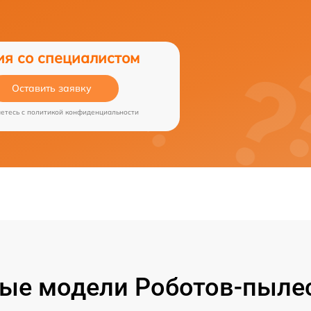
ия со специалистом
Оставить заявку
аетесь c
политикой конфиденциальности
ые модели Роботов-пылесо