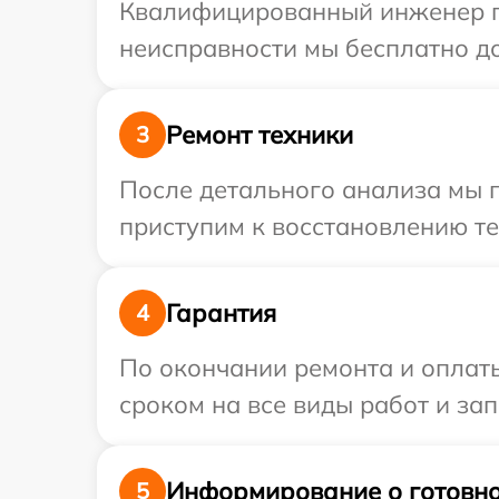
Квалифицированный инженер при
неисправности мы бесплатно дос
Ремонт техники
3
После детального анализа мы 
приступим к восстановлению те
Гарантия
4
По окончании ремонта и оплаты
сроком на все виды работ и зап
Информирование о готовно
5