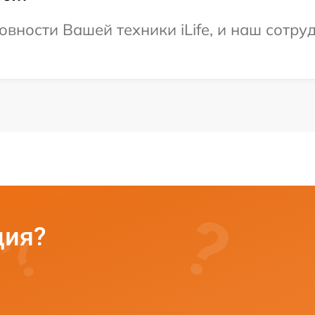
вности Вашей техники iLife, и наш сотру
ция?