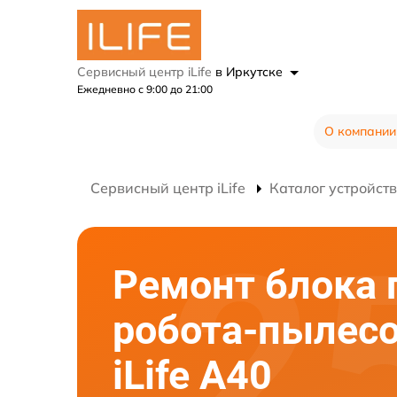
Сервисный центр iLife
в Иркутске
Ежедневно с 9:00 до 21:00
О компании
Сервисный центр iLife
Каталог устройств
Ремонт блока 
робота-пылес
iLife A40