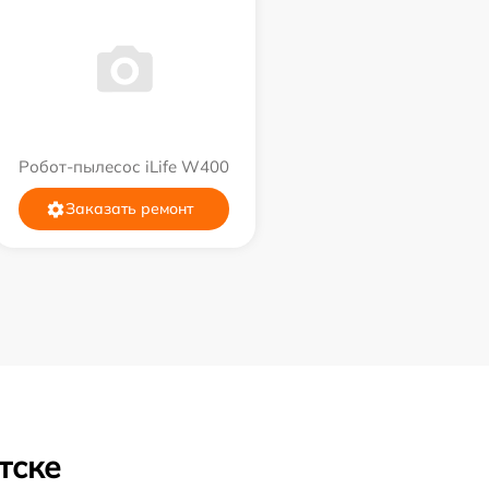
Робот-пылесос iLife W400
Заказать ремонт
тске