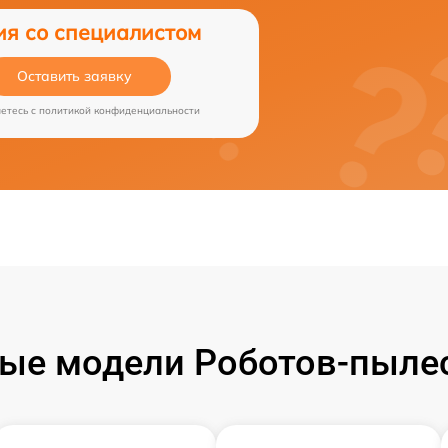
ия со специалистом
Оставить заявку
аетесь c
политикой конфиденциальности
ые модели Роботов-пылесо