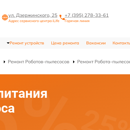
ул. Дзержинского, 25
+7 (395) 278-33-61
Адрес сервисного центра iLife
Горячая линия
Ремонт устройств
Цена ремонта
Вакансии
Контакт
Ремонт Роботов-пылесосов
Ремонт Робота-пылесо
питания
оса