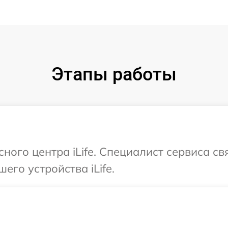
Этапы работы
сного центра iLife. Специалист сервиса с
его устройства iLife.