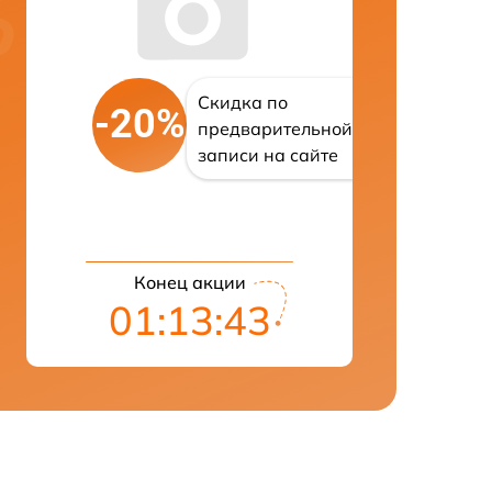
Скидка по
-20%
предварительной
записи на сайте
Конец акции
01:13:42