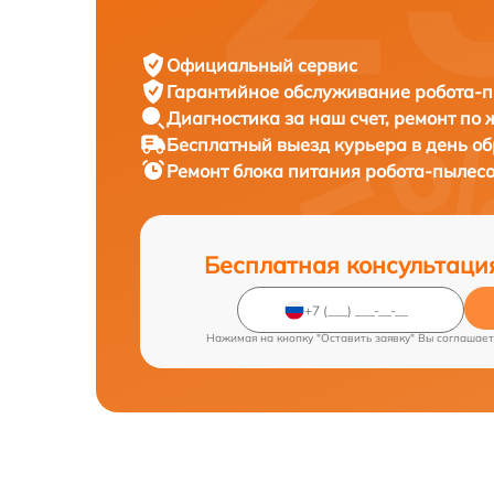
Официальный сервис
Гарантийное обслуживание
робота-пы
Диагностика за наш счет,
ремонт по
Бесплатный выезд курьера
в день о
Ремонт блока питания робота-пылес
Бесплатная консультаци
Нажимая на кнопку "Оставить заявку" Вы соглашает