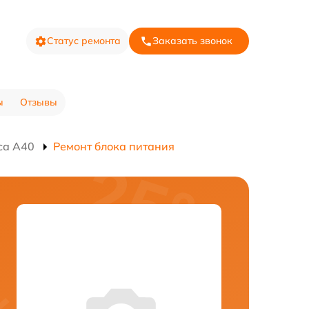
Статус ремонта
Заказать звонок
ы
Отзывы
са A40
Ремонт блока питания