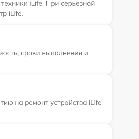
ехники iLife. При серьезной
 iLife.
мость, сроки выполнения и
ию на ремонт устройства iLife