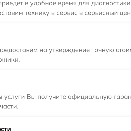
едет в удобное время для диагностики т
тавим технику в сервис в сервисный центр
предоставим на утверждение точную стои
хники.
 услуги Вы получите официальную гарант
части.
сти