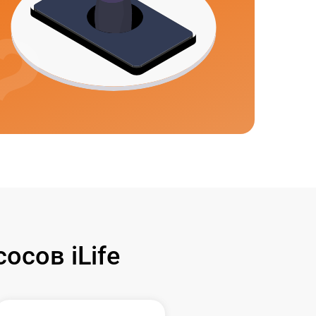
сов iLife