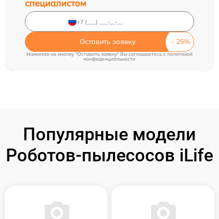
специалистом
Оставить заявку
Нажимая на кнопку "Оставить заявку" Вы соглашаетесь c
политикой
конфиденциальности
Популярные модели
Роботов-пылесосов iLife