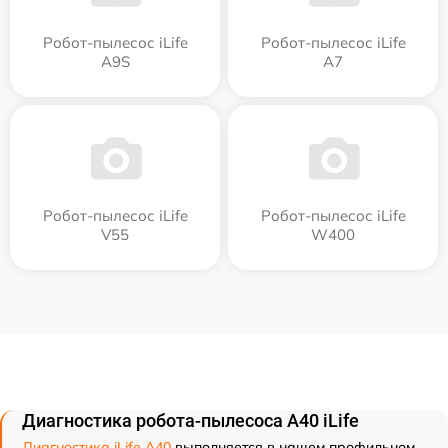
Робот-пылесос iLife
Робот-пылесос iLife
A9S
A7
Робот-пылесос iLife
Робот-пылесос iLife
V55
W400
Диагностика робота-пылесоса A40 iLife
Диагностика iLife A40
выполняется в нашем профильном